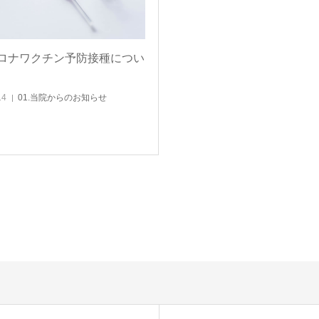
ロナワクチン予防接種につい
14
01.当院からのお知らせ