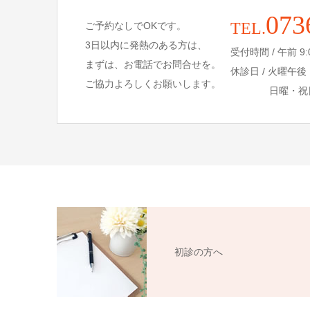
073
TEL.
ご予約なしでOKです。
3日以内に発熱のある方は、
受付時間 / 午前 9:00 
まずは、お電話でお問合せを。
休診日 / 火曜午
ご協力よろしくお願いします。
日曜・祝
初診の方へ