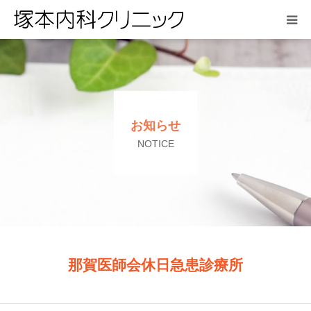
HOME
お知らせ
お知らせ
医院紹介
NOTICE
診療案内
アクセス
よくある質問
那賀医師会休日急患診療所