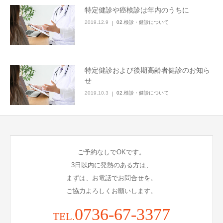
特定健診や癌検診は年内のうちに
2019.12.9
02.検診・健診について
特定健診および後期高齢者健診のお知ら
せ
2019.10.3
02.検診・健診について
ご予約なしでOKです。
3日以内に発熱のある方は、
まずは、お電話でお問合せを。
ご協力よろしくお願いします。
0736-67-3377
TEL.