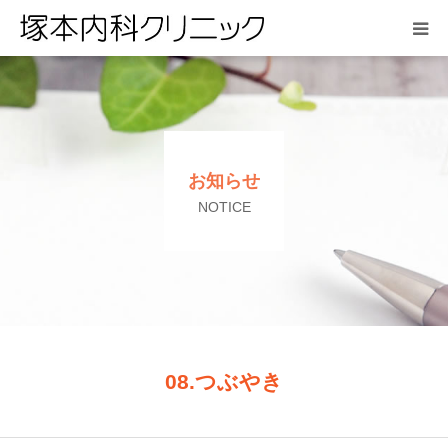
HOME
お知らせ
お知らせ
医院紹介
NOTICE
診療案内
アクセス
よくある質問
08.つぶやき