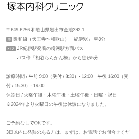
〒649-6256 和歌山県岩出市金池392-1
阪和線（天王寺〜和歌山）「紀伊駅」 車8分
車
JR紀伊駅発着の粉河駅方面バス
バス
バス停「相谷らんかん橋」から徒歩5分
診療時間 / 午前 9:00（受付 / 8:30）- 12:00 午後 16:00（受
付 / 15:30）- 19:00
休診日 / 火曜午後・木曜午後・土曜午後・日曜・祝日
※2024年より火曜日の午後は休診になりました。
ご予約なしでOKです。
3日以内に発熱のある方は、まずは、お電話でお問合せくだ