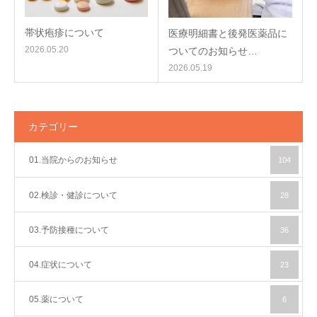
帯状疱疹について
医療明細書と後発医薬品に
2026.05.20
ついてのお知らせ…
2026.05.19
カテゴリー
01.当院からのお知らせ
104
02.検診・健診について
28
03.予防接種について
36
04.症状について
23
05.薬について
6