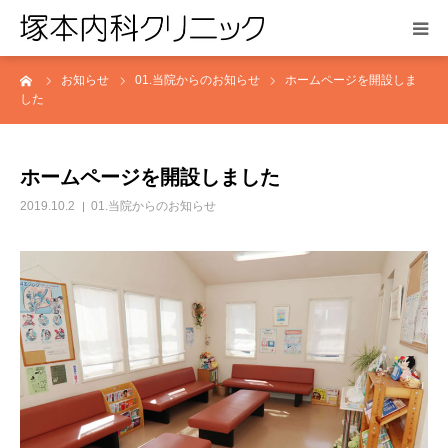
ーム
お知らせ
01.当院からのお知らせ
ホームページを開設しま
HOME
した
お知らせ
ホームページを開設しました
医院紹介
2019.10.2
01.当院からのお知らせ
診療案内
アクセス
よくある質問