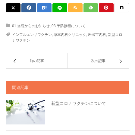
01.当院からのお知らせ
,
03.予防接種について
インフルエンザワクチン
,
塚本内科クリニック
,
岩出市内科
,
新型コロ
ナワクチン
前の記事
次の記事
関連記事
新型コロナワクチンについて