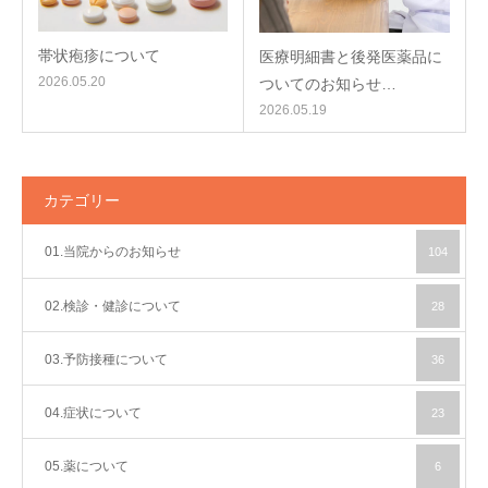
帯状疱疹について
医療明細書と後発医薬品に
2026.05.20
ついてのお知らせ…
2026.05.19
カテゴリー
01.当院からのお知らせ
104
02.検診・健診について
28
03.予防接種について
36
04.症状について
23
05.薬について
6