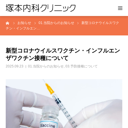
ーム
お知らせ
01.当院からのお知らせ
新型コロナウイルスワク
HOME
チン・インフルエン…
お知らせ
新型コロナウイルスワクチン・インフルエン
医院紹介
ザワクチン接種について
2025.09.23
01.当院からのお知らせ
,
03.予防接種について
診療案内
アクセス
よくある質問