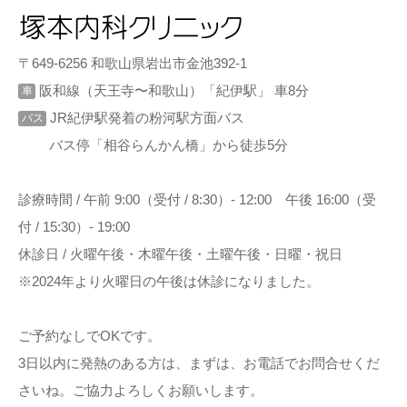
〒649-6256 和歌山県岩出市金池392-1
阪和線（天王寺〜和歌山）「紀伊駅」 車8分
車
JR紀伊駅発着の粉河駅方面バス
バス
バス停「相谷らんかん橋」から徒歩5分
診療時間 / 午前 9:00（受付 / 8:30）- 12:00 午後 16:00（受
付 / 15:30）- 19:00
休診日 / 火曜午後・木曜午後・土曜午後・日曜・祝日
※2024年より火曜日の午後は休診になりました。
ご予約なしでOKです。
3日以内に発熱のある方は、まずは、お電話でお問合せくだ
さいね。ご協力よろしくお願いします。