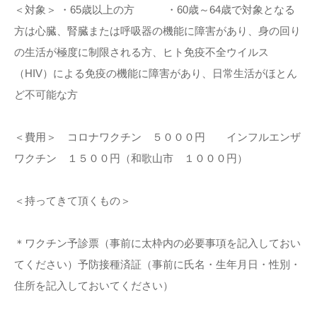
＜対象＞ ・65歳以上の方 ・60歳～64歳で対象となる
方は心臓、腎臓または呼吸器の機能に障害があり、身の回り
の生活が極度に制限される方、ヒト免疫不全ウイルス
（HIV）による免疫の機能に障害があり、日常生活がほとん
ど不可能な方
＜費用＞ コロナワクチン ５０００円 インフルエンザ
ワクチン １５００円（和歌山市 １０００円）
＜持ってきて頂くもの＞
＊ワクチン予診票（事前に太枠内の必要事項を記入しておい
てください）予防接種済証（事前に氏名・生年月日・性別・
住所を記入しておいてください）