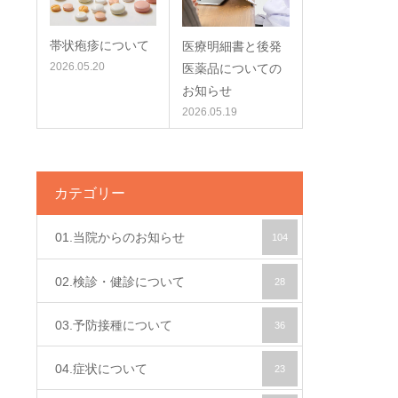
帯状疱疹について
医療明細書と後発
2026.05.20
医薬品についての
お知らせ
2026.05.19
カテゴリー
、
01.当院からのお知らせ
104
02.検診・健診について
28
03.予防接種について
36
る
04.症状について
23