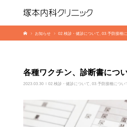
ホーム
お知らせ
02.検診・健診について
03.予防接種
各種ワクチン、診断書につ
2023.03.30
02.検診・健診について
,
03.予防接種につい