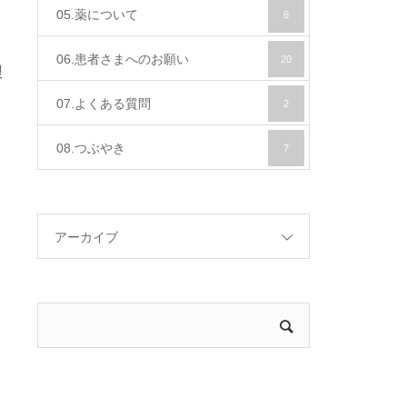
05.薬について
6
06.患者さまへのお願い
20
理
07.よくある質問
2
08.つぶやき
7
アーカイブ