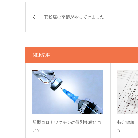
花粉症の季節がやってきました
関連記事
新型コロナワクチンの個別接種につ
特定健診
いて
て