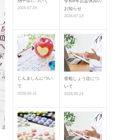
熱中症について
令和8年お盆休みの
2026.07.24
お知らせ
2026.07.13
じんましんについ
骨粗しょう症につ
て
いて
2026.05.31
2026.05.24