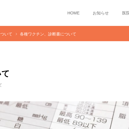
HOME
お知らせ
医
について
各種ワクチン、診断書について
いて
て